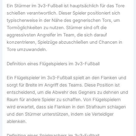
Ein Stürmer im 3v3-Fußball ist hauptsächlich für das Tore
schießen verantwortlich. Dieser Spieler positioniert sich
typischerweise in der Nähe des gegnerischen Tors, um
Tormöglichkeiten zu nutzen. Stürmer sind oft die
aggressivsten Angreifer im Team, die sich darauf
konzentrieren, Spielzüge abzuschließen und Chancen in
Tore umzuwandeln.
Definition eines Flügelspielers im 3v3-Fußball
Ein Flügelspieler im 3v3-Fußball spielt an den Flanken und
sorgt für Breite im Angriff des Teams. Diese Position ist
entscheidend, um die Abwehr des Gegners zu dehnen und
Raum für andere Spieler zu schaffen. Von Flügelspielern
wird erwartet, dass sie Flanken in den Strafraum schlagen
und den Stürmer unterstützen, indem sie Verteidiger
ablenken.
Definition eines Spielmachers im 3v3-Fußball