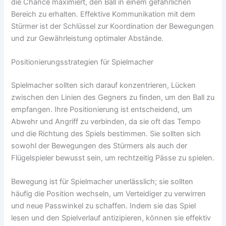
die Chance maximiert, den Ball in einem gefährlichen
Bereich zu erhalten. Effektive Kommunikation mit dem
Stürmer ist der Schlüssel zur Koordination der Bewegungen
und zur Gewährleistung optimaler Abstände.
Positionierungsstrategien für Spielmacher
Spielmacher sollten sich darauf konzentrieren, Lücken
zwischen den Linien des Gegners zu finden, um den Ball zu
empfangen. Ihre Positionierung ist entscheidend, um
Abwehr und Angriff zu verbinden, da sie oft das Tempo
und die Richtung des Spiels bestimmen. Sie sollten sich
sowohl der Bewegungen des Stürmers als auch der
Flügelspieler bewusst sein, um rechtzeitig Pässe zu spielen.
Bewegung ist für Spielmacher unerlässlich; sie sollten
häufig die Position wechseln, um Verteidiger zu verwirren
und neue Passwinkel zu schaffen. Indem sie das Spiel
lesen und den Spielverlauf antizipieren, können sie effektiv