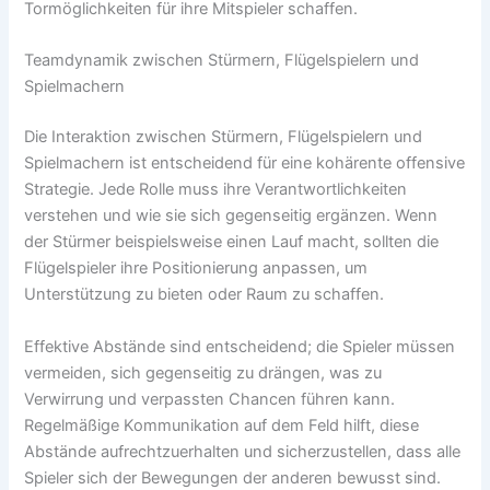
Tormöglichkeiten für ihre Mitspieler schaffen.
Teamdynamik zwischen Stürmern, Flügelspielern und
Spielmachern
Die Interaktion zwischen Stürmern, Flügelspielern und
Spielmachern ist entscheidend für eine kohärente offensive
Strategie. Jede Rolle muss ihre Verantwortlichkeiten
verstehen und wie sie sich gegenseitig ergänzen. Wenn
der Stürmer beispielsweise einen Lauf macht, sollten die
Flügelspieler ihre Positionierung anpassen, um
Unterstützung zu bieten oder Raum zu schaffen.
Effektive Abstände sind entscheidend; die Spieler müssen
vermeiden, sich gegenseitig zu drängen, was zu
Verwirrung und verpassten Chancen führen kann.
Regelmäßige Kommunikation auf dem Feld hilft, diese
Abstände aufrechtzuerhalten und sicherzustellen, dass alle
Spieler sich der Bewegungen der anderen bewusst sind.