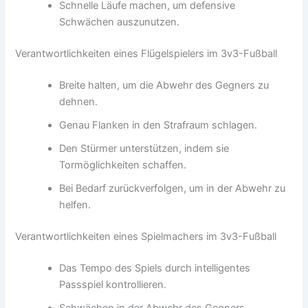
Schnelle Läufe machen, um defensive
Schwächen auszunutzen.
Verantwortlichkeiten eines Flügelspielers im 3v3-Fußball
Breite halten, um die Abwehr des Gegners zu
dehnen.
Genau Flanken in den Strafraum schlagen.
Den Stürmer unterstützen, indem sie
Tormöglichkeiten schaffen.
Bei Bedarf zurückverfolgen, um in der Abwehr zu
helfen.
Verantwortlichkeiten eines Spielmachers im 3v3-Fußball
Das Tempo des Spiels durch intelligentes
Passspiel kontrollieren.
Schwächen in der Abwehr des Gegners