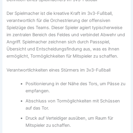
Der Spielmacher ist die kreative Kraft im 3v3-Fußball,
verantwortlich für die Orchestrierung der offensiven
Spielzüge des Teams. Dieser Spieler agiert typischerweise
im zentralen Bereich des Feldes und verbindet Abwehr und
Angriff. Spielmacher zeichnen sich durch Passspiel,
Übersicht und Entscheidungsfindung aus, was es ihnen
ermöglicht, Tormöglichkeiten für Mitspieler zu schaffen.
Verantwortlichkeiten eines Stürmers im 3v3-Fußball
Positionierung in der Nähe des Tors, um Pässe zu
empfangen.
Abschluss von Tormöglichkeiten mit Schüssen
auf das Tor.
Druck auf Verteidiger ausüben, um Raum für
Mitspieler zu schaffen.