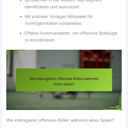
identifizieren und ausnutzen.
Mit präzisen Vorlagen Mitspieler für
Tormöglichkeiten vorbereiten.
Effektiv kommunizieren, um offensive Spielzüge
zu koordinieren.
Wie interagieren offensive Rollen während eines Spiels?