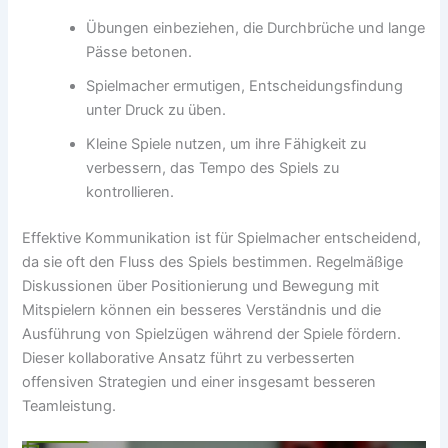
Übungen einbeziehen, die Durchbrüche und lange
Pässe betonen.
Spielmacher ermutigen, Entscheidungsfindung
unter Druck zu üben.
Kleine Spiele nutzen, um ihre Fähigkeit zu
verbessern, das Tempo des Spiels zu
kontrollieren.
Effektive Kommunikation ist für Spielmacher entscheidend,
da sie oft den Fluss des Spiels bestimmen. Regelmäßige
Diskussionen über Positionierung und Bewegung mit
Mitspielern können ein besseres Verständnis und die
Ausführung von Spielzügen während der Spiele fördern.
Dieser kollaborative Ansatz führt zu verbesserten
offensiven Strategien und einer insgesamt besseren
Teamleistung.